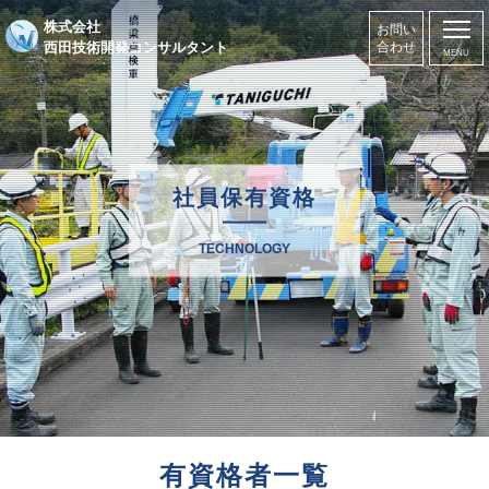
株式会社
お問い
西田技術開発コンサルタント
合わせ
社員保有資格
TECHNOLOGY
有資格者一覧