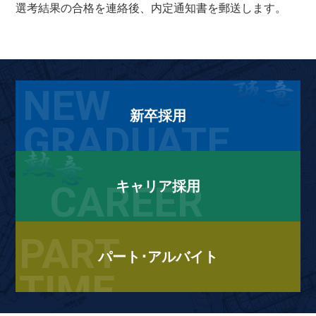
選考結果の合格を連絡後、内定通知書を郵送します。
NEW
新卒採用
GRADUATE
CAREER
キャリア採用
PART
パート･アルバイト
TIME