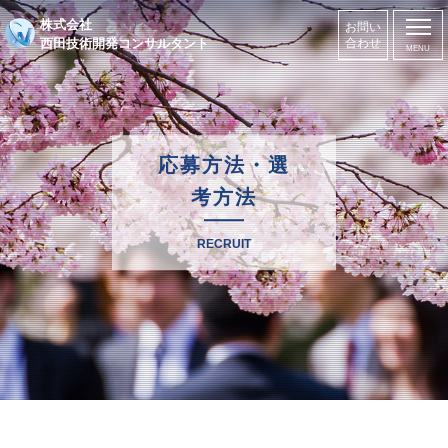
株式会社
お問い
西田技術開発コンサルタント
合わせ
応募方法・選
考方法
RECRUIT