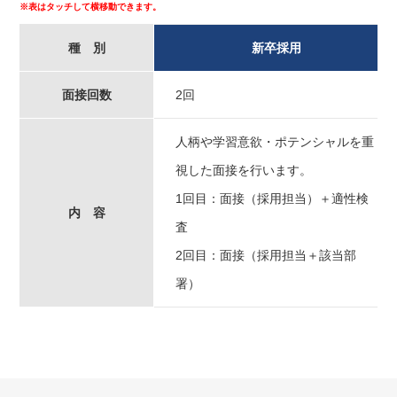
種 別
新卒採用
面接回数
2回
人柄や学習意欲・ポテンシャルを重
視した面接を行います。
1回目：面接（採用担当）＋適性検
内 容
査
2回目：面接（採用担当＋該当部
署）