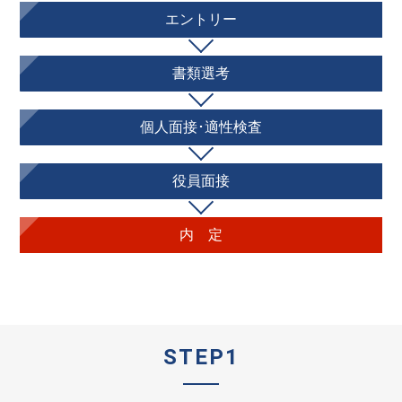
エントリー
書類選考
個人面接･適性検査
役員面接
内 定
STEP1