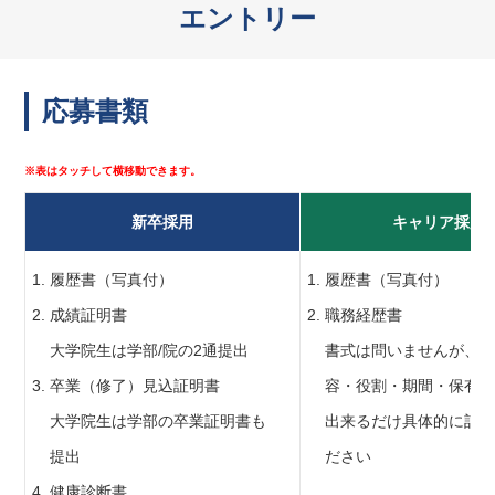
エントリー
応募書類
新卒採用
キャリア採用
履歴書（写真付）
履歴書（写真付）
成績証明書
職務経歴書
大学院生は学部/院の2通提出
書式は問いませんが、職
卒業（修了）見込証明書
容・役割・期間・保有資
大学院生は学部の卒業証明書も
出来るだけ具体的に記入
提出
ださい
健康診断書