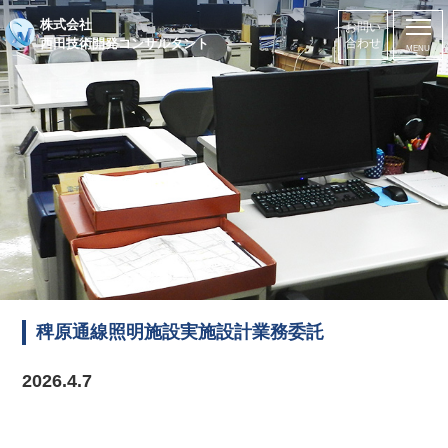
株式会社
お問い
西田技術開発コンサルタント
合わせ
稗原通線照明施設実施設計業務委託
2026.4.7