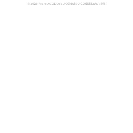
© 2026 NISHIDA GIJUTSUKAIHATSU CONSULTANT Inc