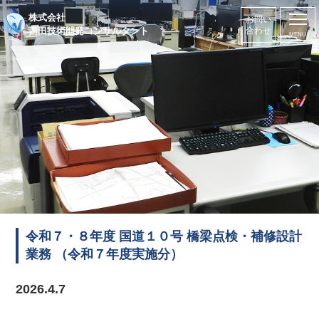
株式会社
お問い
西田技術開発コンサルタント
合わせ
令和７・８年度 国道１０号 橋梁点検・補修設計
業務 （令和７年度実施分）
2026.4.7