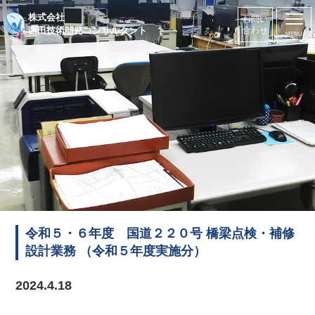
株式会社
お問い
西田技術開発コンサルタント
合わせ
令和５・６年度 国道２２０号 橋梁点検・補修
設計業務 （令和５年度実施分）
2024.4.18