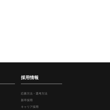
採用情報
応募方法・選考方法
み
新卒採用
キャリア採用