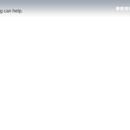
事業情
ng can help.