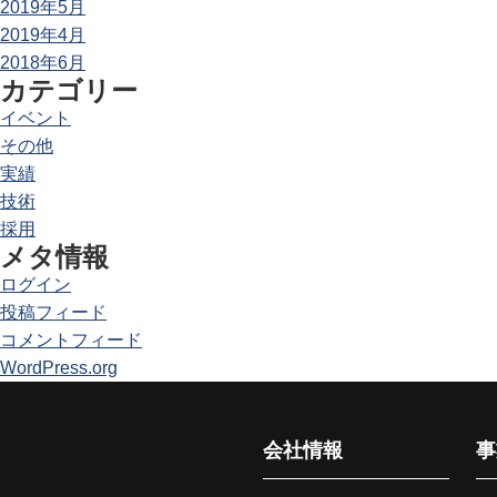
2019年5月
2019年4月
2018年6月
カテゴリー
イベント
その他
実績
技術
採用
メタ情報
ログイン
投稿フィード
コメントフィード
WordPress.org
会社情報
事