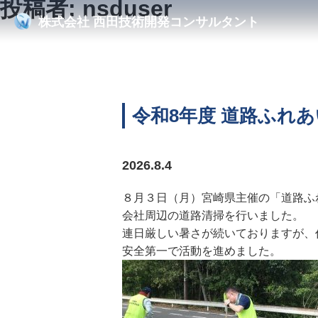
投稿者:
nsduser
株式会社
西田技術開発コンサルタント
令和8年度 道路ふれ
2026.8.4
８月３日（月）宮崎県主催の「道路ふ
会社周辺の道路清掃を行いました。
連日厳しい暑さが続いておりますが、
安全第一で活動を進めました。