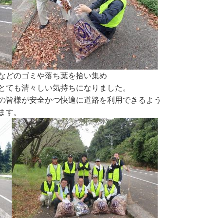
などのゴミや落ち葉を拾い集め
とても清々しい気持ちになりました。
の皆様が安全かつ快適に道路を利用できるよう
ます。