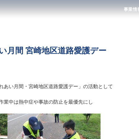
事業情
あい月間 宮崎地区道路愛護デー
れあい月間・宮崎地区道路愛護デー」の活動として
作業中は熱中症や事故の防止を最優先にし