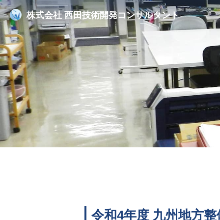
株式会社
西田技術開発コンサルタント
令和4年度 九州地方