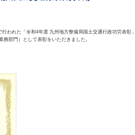
で行われた「令和4年度 九州地方整備局国土交通行政功労表彰
業務部門）として表彰をいただきました。