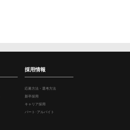
採用情報
応募方法・選考方法
み
新卒採用
キャリア採用
パート･アルバイト