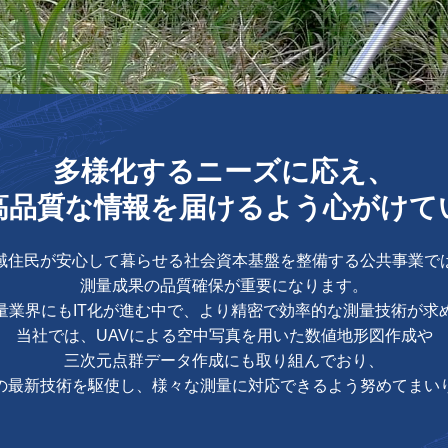
多様化するニーズに応え、
高品質な情報を届けるよう心がけて
域住民が安心して暮らせる社会資本基盤を整備する公共事業で
測量成果の品質確保が重要になります。
量業界にもIT化が進む中で、より精密で効率的な測量技術が求
当社では、UAVによる空中写真を用いた数値地形図作成や
三次元点群データ作成にも取り組んでおり、
の最新技術を駆使し、様々な測量に対応できるよう努めてまい