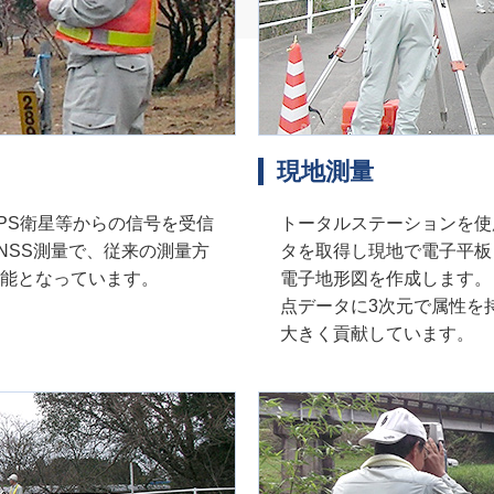
現地測量
PS衛星等からの信号を受信
トータルステーションを使
NSS測量で、従来の測量方
タを取得し現地で電子平板
能となっています。
電子地形図を作成します。
点データに3次元で属性を
大きく貢献しています。