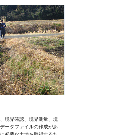
、境界確認、境界測量、境
データファイルの作成があ
に必要な土地を取得するた