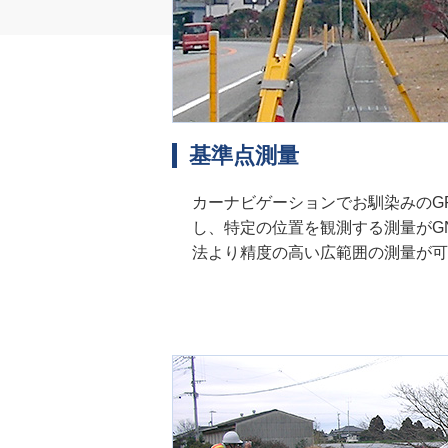
基準点測量
カーナビゲーションでお馴染みのG
し、特定の位置を観測する測量がG
法より精度の高い広範囲の測量が可