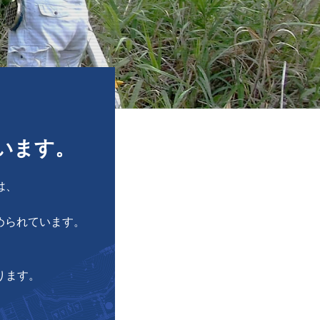
います。
は、
められています。
ります。