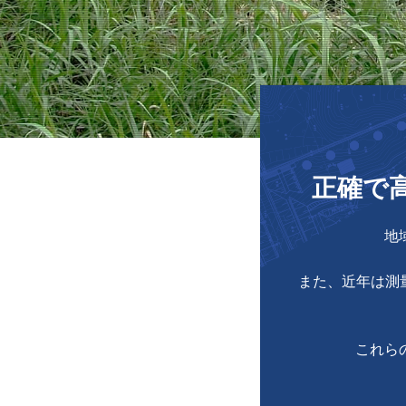
正確で
地
また、近年は測
これら