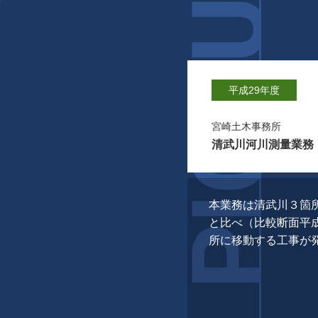
平成29年度
宮崎土木事務所
清武川河川測量業務
本業務は清武川３箇
と比べ（比較断面平
所に移動する工事が