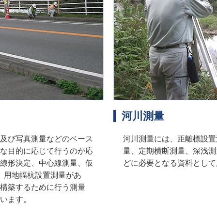
河川測量
及び写真測量などのベース
河川測量には、距離標設置
な目的に応じて行うのが応
量、定期横断測量、深浅測
線形決定、中心線測量、仮
どに必要となる資料として
、用地幅杭設置測量があ
構築するために行う測量
います。