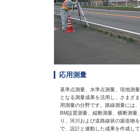
応用測量
基準点測量、水準点測量、現地測量
となる測量成果を活用し、さまざま
用測量の分野です。路線測量には、
BM設置測量、縦断測量、横断測量
り、河川および道路線状の築造物を
で、設計と連動した成果を作成して