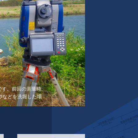
です。前回の測量時
砂などを洗堀した場